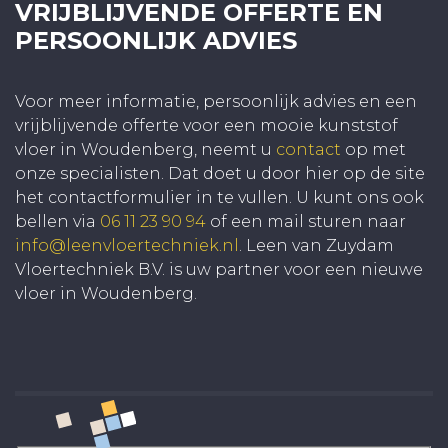
VRIJBLIJVENDE OFFERTE EN
PERSOONLIJK ADVIES
Voor meer informatie, persoonlijk advies en een
vrijblijvende offerte voor een mooie kunststof
vloer in Woudenberg, neemt u
contact
op met
onze specialisten. Dat doet u door hier op de site
het contactformulier in te vullen. U kunt ons ook
bellen via
06 11 23 90 94
of een mail sturen naar
info@leenvloertechniek.nl
. Leen van Zuydam
Vloertechniek B.V. is uw partner voor een nieuwe
vloer in Woudenberg.