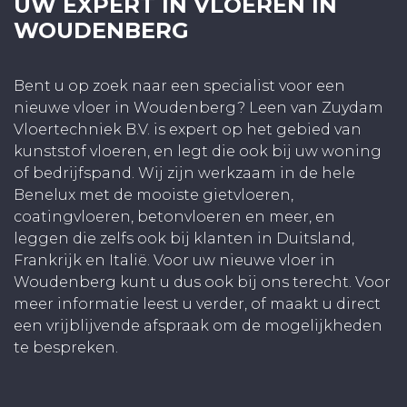
UW EXPERT IN VLOEREN IN
WOUDENBERG
Bent u op zoek naar een specialist voor een
nieuwe vloer in Woudenberg? Leen van Zuydam
Vloertechniek B.V. is expert op het gebied van
kunststof vloeren, en legt die ook bij uw woning
of bedrijfspand. Wij zijn werkzaam in de hele
Benelux met de mooiste gietvloeren,
coatingvloeren, betonvloeren en meer, en
leggen die zelfs ook bij klanten in Duitsland,
Frankrijk en Italië. Voor uw nieuwe vloer in
Woudenberg kunt u dus ook bij ons terecht. Voor
meer informatie leest u verder, of maakt u direct
een vrijblijvende afspraak om de mogelijkheden
te bespreken.