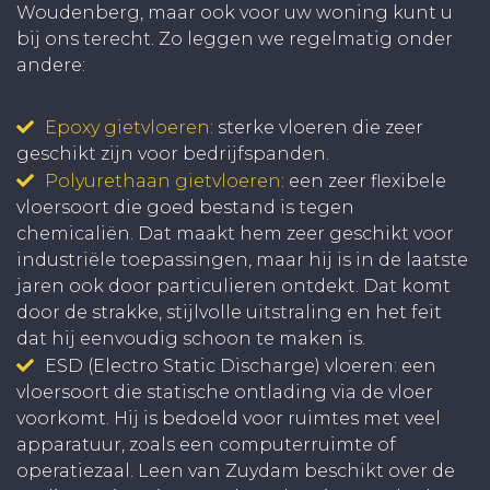
Woudenberg, maar ook voor uw woning kunt u
bij ons terecht. Zo leggen we regelmatig onder
andere:
Epoxy gietvloeren
: sterke vloeren die zeer
geschikt zijn voor bedrijfspanden.
Polyurethaan gietvloeren
: een zeer flexibele
vloersoort die goed bestand is tegen
chemicaliën. Dat maakt hem zeer geschikt voor
industriële toepassingen, maar hij is in de laatste
jaren ook door particulieren ontdekt. Dat komt
door de strakke, stijlvolle uitstraling en het feit
dat hij eenvoudig schoon te maken is.
ESD (Electro Static Discharge) vloeren: een
vloersoort die statische ontlading via de vloer
voorkomt. Hij is bedoeld voor ruimtes met veel
apparatuur, zoals een computerruimte of
operatiezaal. Leen van Zuydam beschikt over de