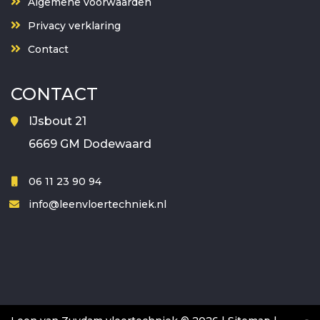
Algemene voorwaarden
Privacy verklaring
Contact
CONTACT
IJsbout 21
6669 GM Dodewaard
06 11 23 90 94
info@leenvloertechniek.nl