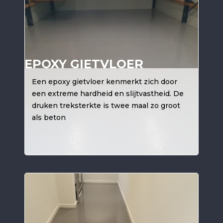
EPOXY GIETVLOER
Een epoxy gietvloer kenmerkt zich door
een extreme hardheid en slijtvastheid. De
druken treksterkte is twee maal zo groot
als beton