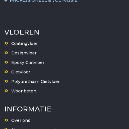
PROFESSIONEEL & VOL PASSIE
VLOEREN
Coatingvloer
Designvloer
Epoxy Gietvloer
Gietvloer
Polyurethaan Gietvloer
Woonbeton
INFORMATIE
Over ons