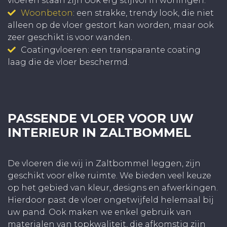
vloeren staan zijn ook erg stijlvol in woningen.
Woonbeton
: een strakke, trendy look, die niet
alleen op de vloer gestort kan worden, maar ook
zeer geschikt is voor wanden.
Coatingvloeren: een transparante coating
laag die de vloer beschermd.
PASSENDE VLOER VOOR UW
INTERIEUR IN ZALTBOMMEL
De vloeren die wij in Zaltbommel leggen, zijn
geschikt voor elke ruimte. We bieden veel keuze
op het gebied van kleur, designs en afwerkingen.
Hierdoor past de vloer ongetwijfeld helemaal bij
uw pand. Ook maken we enkel gebruik van
materialen van topkwaliteit, die afkomstig zijn