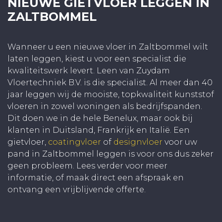
NIEUWE GIETVLOER LEGGEN IN
ZALTBOMMEL
Wanneer u een nieuwe vloer in Zaltbommel wilt
laten leggen, kiest u voor een specialist die
kwaliteitswerk levert. Leen van Zuydam
Vloertechniek B.V. is die specialist. Al meer dan 40
jaar leggen wij de mooiste, topkwaliteit kunststof
vloeren in zowel woningen als bedrijfspanden.
Dit doen we in de hele Benelux, maar ook bij
klanten in Duitsland, Frankrijk en Italië. Een
gietvloer,
coatingvloer
of
designvloer
voor uw
pand in Zaltbommel leggen is voor ons dus zeker
geen probleem. Lees verder voor meer
informatie, of maak direct een afspraak en
ontvang een vrijblijvende offerte.