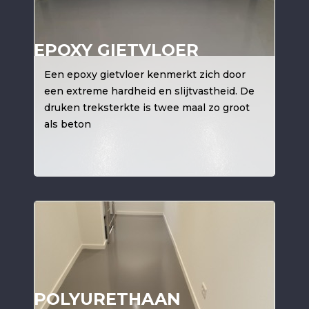
EPOXY GIETVLOER
Een epoxy gietvloer kenmerkt zich door
een extreme hardheid en slijtvastheid. De
druken treksterkte is twee maal zo groot
als beton
POLYURETHAAN