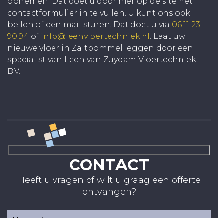
opnemen. Dat doet u door hier op de site het
contactformulier in te vullen. U kunt ons ook
bellen of een mail sturen. Dat doet u via
06 11 23
90 94
of
info@leenvloertechniek.nl
. Laat uw
nieuwe vloer in Zaltbommel leggen door een
specialist van Leen van Zuydam Vloertechniek
B.V.
CONTACT
Heeft u vragen of wilt u graag een offerte
ontvangen?